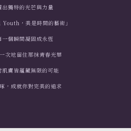
耀出獨特的光芒與力量
al Youth，美是時間的藝術」
每一個瞬間凝固成永恆
一次地留住那抹青春光華
吋肌膚皆蘊藏無限的可能
琢，成就你對完美的追求