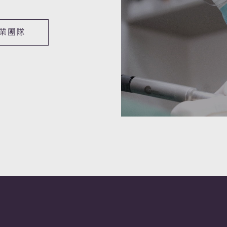
業團隊
ightSheer