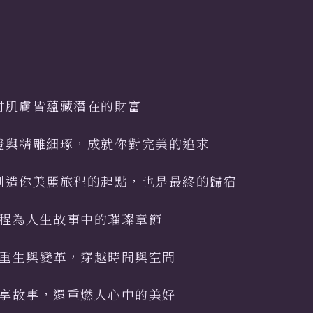
吋肌膚皆蘊藏潛在的財富
證與精雕細琢，成就你對完美的追求
創造你美麗旅程的起點，也是最終的歸宿
程為人生故事中的璀璨章節
重生與變革，穿越時間與空間
享故事，還重燃人心中的美好