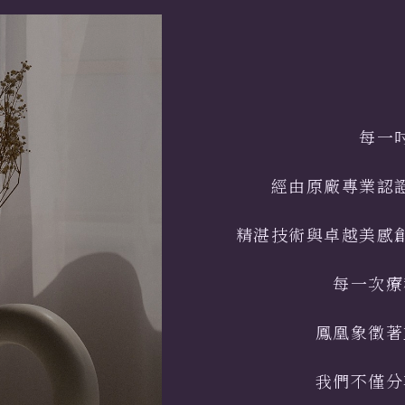
每一
經由原廠專業認
精湛技術與卓越美感
每一次療
鳳凰象徵著
我們不僅分