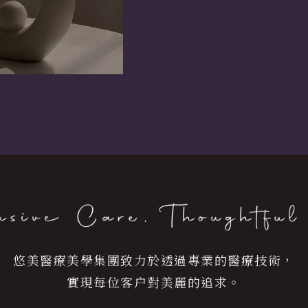
悠美醫療美學集團致力於透過專業的醫療技術，
實現每位客户對美麗的追求。