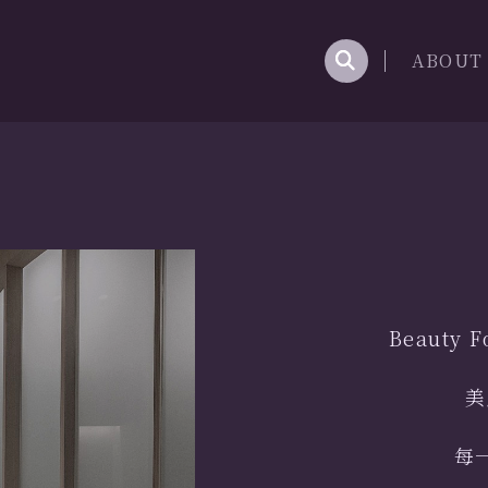
ABOUT
Beauty 
美
每