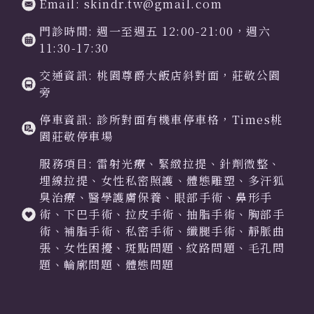
Email: skindr.tw@gmail.com
門診時間: 週一至週五 12:00-21:00，週六
11:30-17:30
交通資訊: 桃園尊爵大飯店斜對面，莊敬公園
旁
停車資訊: 診所對面有機車停車格，Times桃
園莊敬停車場
服務項目: 雷射光療、緊緻拉提、針劑微整、
埋線拉提、女性私密照護、體態雕塑、多汗狐
臭治療、醫學護膚保養、眼部手術、鼻形手
術、下巴手術、拉皮手術、抽脂手術、胸部手
術、補脂手術、私密手術、纖腿手術、靜脈曲
張、女性困擾、斑點問題、紋路問題、毛孔問
題、輪廓問題、體態問題